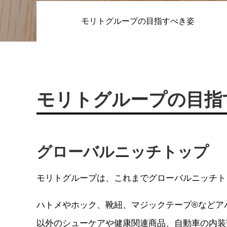
RECRUITMENT
モリトグループの目指すべき姿
ALUMNI
モリトグループの
目指
プライバシーポリシー
クッキーポリ
グローバルニッチトップ
モリトグループは、これまでグローバルニッチト
ハトメやホック、靴紐、マジックテープ®などア
以外のシューケアや健康関連商品、自動車の内装