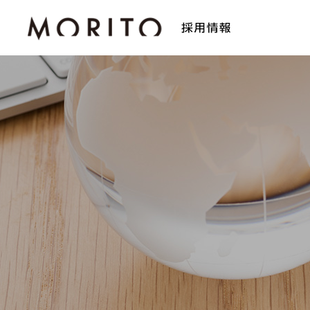
MISSION
BUSINESS
INTERVIEW