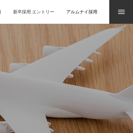
項
新卒採用 エントリー
アルムナイ採用